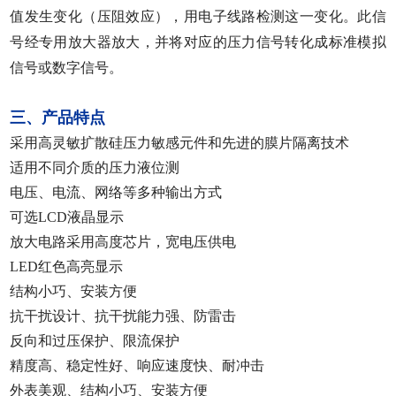
值发生变化（压阻效应），用电子线路检测这一变化。此信
号经专用放大器放大，并将对应的压力信号转化成标准模拟
信号或数字信号。
三、产品特点
采用高灵敏扩散硅压力敏感元件和先进的膜片隔离技术
适用不同介质的压力液位测
电压、电流、网络等多种输出方式
可选LCD液晶显示
放大电路采用高度芯片，宽电压供电
LED
红色高亮显示
结构小巧、安装方便
抗干扰设计、抗干扰能力强、防雷击
反向和过压保护、限流保护
精度高、稳定性好、响应速度快、耐冲击
外表美观、结构小巧、安装方便