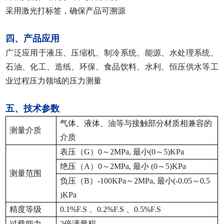
采用激光打标签，确保产品可溯源
四、产品应用
广泛应用于液压、压缩机、制冷系统、能源、水处理系统、
石油、化工、造纸、环保、食品饮料、水利、恒压供水等工
业过程压力领域的压力测量
五、技术参数
气体、液体、油等与接触部分材质相兼容的
测量介质
介质
表压（G）0～2MPa, 最小(0～5)KPa
绝压（A）0～2MPa, 最小 (0～5)KPa
测量范围
负压（B）-100KPa～2MPa, 最小(-0.05～0.5
)KPa
精度等级
0.1%F.S
、0.2%F.S 、0.5%F.S
过载能力
2
倍满量程