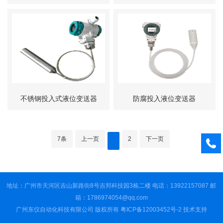
器
不锈钢投入式液位变送器
防腐投入液位变送器
7条
上一页
2
下一页
地址：广州市天河区吉山新路街8号吉邦科技园3栋二楼 电话：13922157087 邮
箱：1786974054@qq.com
广州东仪自动化科技有限公司 版权所有
粤ICP备12003452号-2
技术支持