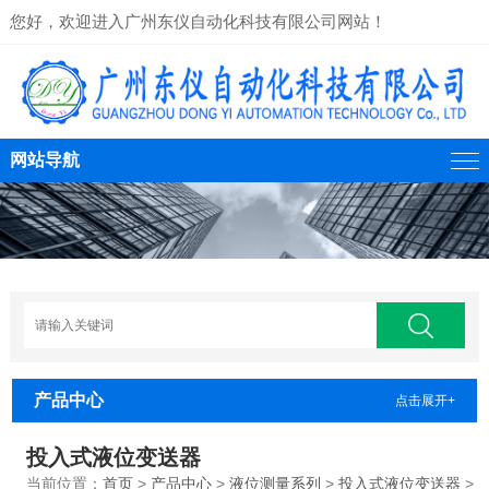
您好，欢迎进入广州东仪自动化科技有限公司网站！
网站导航
产品中心
点击展开+
投入式液位变送器
当前位置：
首页
>
产品中心
>
液位测量系列
>
投入式液位变送器
>