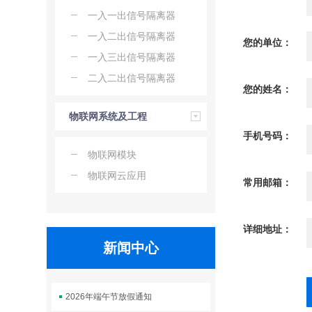
列
一入一出信号隔离器
一入二出信号隔离器
您的单位：
一入三出信号隔离器
二入二出信号隔离器
您的姓名：
物联网系统及工程
手机号码：
系列
物联网模块
物联网云应用
常用邮箱：
详细地址：
新闻中心
2026年端午节放假通知