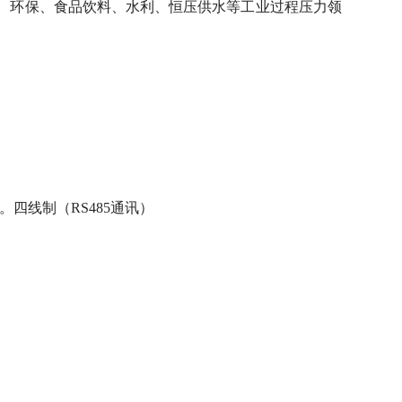
、环保、食品饮料、水利、恒压供水等工业过程压力领
）。四线制（RS485通讯）