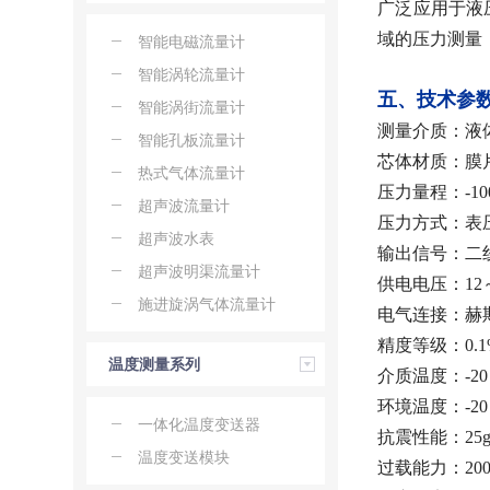
广泛应用于液
域的压力测量
智能电磁流量计
智能涡轮流量计
五、技术参
智能涡街流量计
测量介质：液
智能孔板流量计
芯体材质：膜片
热式气体流量计
压力量程：-100
超声波流量计
压力方式：表
超声波水表
输出信号：二线
超声波明渠流量计
供电电压：12～
施进旋涡气体流量计
电气连接：赫
精度等级：0.1%
温度测量系列
介质温度：-20
环境温度：-20
一体化温度变送器
抗震性能：25g(20
温度变送模块
过载能力：200