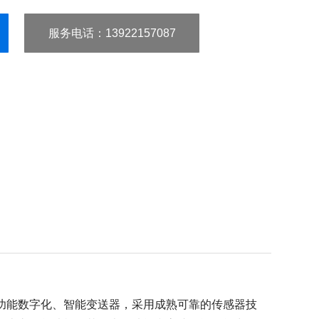
服务电话
：13922157087
功能数字化、智能变送器，采用成熟可靠的传感器技