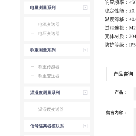
响应频率：≤50
电量测量系列
稳定性能：±0.1
温度漂移：±0.0
电流变送器
过程连接：M20
电压变送器
壳体材质：30
防护等级：IP5
称重测量系列
称重传感器
产品咨询
称重变送器
产品：
温湿度测量系列
温湿度变送器
留言内容：
信号隔离器模块系