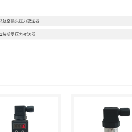
33航空插头压力变送器
31赫斯曼压力变送器