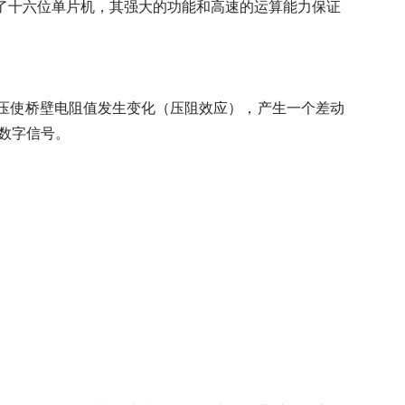
了十六位单片机，其强大的功能和高速的运算能力保证
压使桥壁电阻值发生变化（压阻效应），产生一个差动
数字信号。