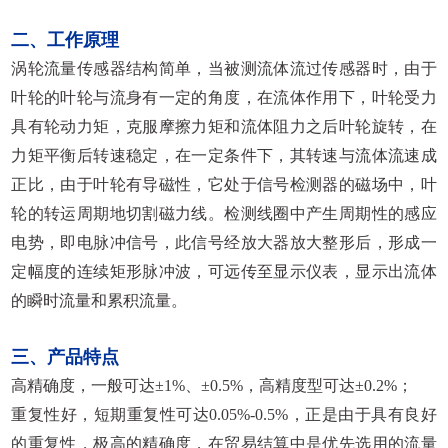
二、工作原理
涡轮流量传感器结构简单，当被测流体流过传感器时，由于
叶轮的叶轮与流身有一定的角度，在流体作用下，叶轮受力
具有轮动力矩，克服摩擦力矩和流体阻力之后叶轮旋转，在
力矩平衡后转速稳定，在一定条件下，其转速与流体流速成
正比，由于叶轮有导磁性，它处于信号检测器的磁场中，叶
轮的转运周期地切割磁力线。检测线圈中产生周期性的感应
电势，即电脉冲信号，此信号经放大器放大整形后，形成一
定幅度的连续矩形脉冲波，可远传至显示仪表，显示出流体
的瞬时流量和累积流量。
三、产品特点
高精确度，一般可达±1%、±0.5%，高精度型可达±0.2%；
重复性好，短期重复性可达0.05%-0.5%，正是由于具有良好
的重复性，极高的精确度，在贸易结算中是优先选用的流量