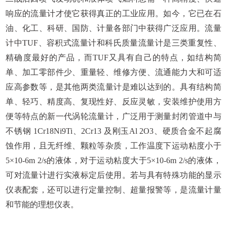
响应的流量计才使它获得真正的工业应用。如今，它已在石
油、化工、科研、国防、计量各部门中获得广泛应用。流量
计中TUF、容积式流量计和科氏质量流量计是三类重复性、
精确度最好的产品，而TUF又具有自己的特点，如结构简
单、加工零部件少、重量轻、维修方便、流通能力大和可适
应高参数等，是其他两类流量计是难以达到的。具有结构简
单、轻巧、精度高、复现性好、反应灵敏，安装维护使用方
便等特点的新一代涡轮流量计，广泛用于测量封闭管道中与
不锈钢 1Cr18Ni9Ti、2Cr13 及刚玉Al 2O3、硬质合金不起腐
蚀作用，且无纤维、颗粒等杂质，工作温度下运动粘度小于
5×10-6m 2/s的液体，对于运动粘度大于5×10-6m 2/s的液体，
可对流量计进行实液标定后使用。若与具有特殊功能的显示
仪表配套，还可以进行定量控制、超量报警等，是流量计量
和节能的理想仪表。