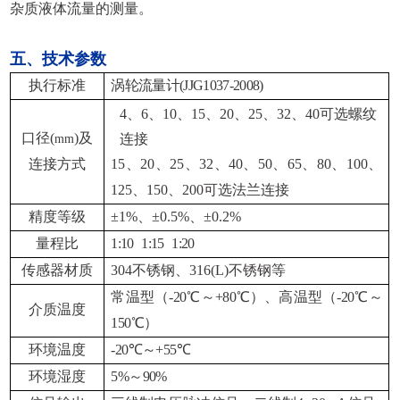
杂质液体流量的测量。
五、技术参数
执行标准
涡轮流量计(JJG1037-2008)
4
、6、10、15、20、25、32、40可选螺纹
口径
(
)
及
连接
mm
连接方式
15
、20、25、32、40、50、65、80、100、
125、150、200可选法兰连接
精度等级
±
1%
、±
0.5%
、
±0.2%
量程比
1
:
1
0
1
:
1
5
1
:
20
传感器材质
304
不锈钢、316(L)不锈钢等
常温型（-20℃～+80℃）、高温型（-20℃～
介质温度
150℃）
环境温度
-20
℃～+55℃
环境湿度
5%
～
90%