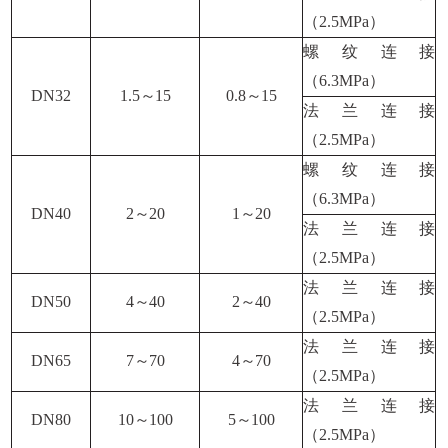
（
2.5MPa
）
螺纹连接
（
6.3MPa
）
DN32
1.5
～
15
0.8
～
15
法兰连接
（
2.5MPa
）
螺纹连接
（
6.3MPa
）
DN40
2
～
20
1
～
20
法兰连接
（
2.5MPa
）
法兰连接
DN50
4
～
40
2
～
40
（
2.5MPa
）
法兰连接
DN65
7
～
70
4
～
70
（
2.5MPa
）
法兰连接
DN80
10
～
100
5
～
100
（
2.5MPa
）