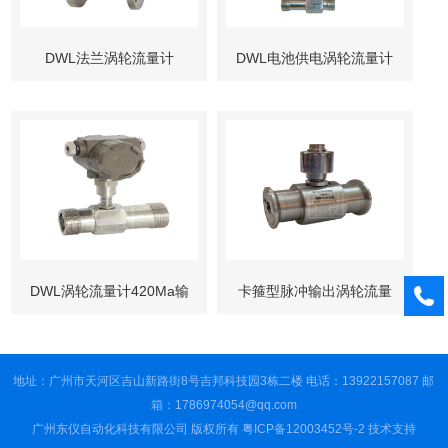
DWL法兰涡轮流量计
DWL电池供电涡轮流量计
DWL涡轮流量计420Ma输
卡箍型脉冲输出涡轮流量
出
计
地址：广州市天河区吉山新路街8号吉邦科技园3栋二楼 电话：13922157087 邮
箱：1786974054@qq.com
广州东仪自动化科技有限公司 版权所有
粤ICP备12003452号-2
技术支持