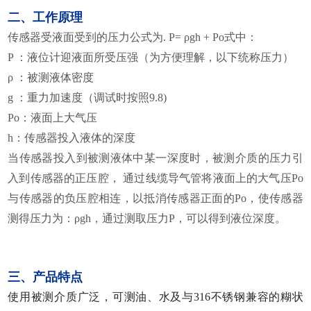
二、工作原理
传感器受液面受到的压力公式为. P= ρgh + Po式中：
P
：液位计迎液面所受压强（为方便理解，以下统称压力）
ρ
：被测液体密度
g
：重力加速度（调试时按照9.8)
Po
：液面上大气压
h
：传感器投入液体的深度
当传感器投入到被测液体中某一深度时，被测介质的压力引
入到传感器的正压腔， 通过线缆导气管将液面上的大气压Po
与传感器的负压腔相连，以抵消传感器正面的Po，使传感器
测得压力为：ρgh，通过测取压力P，可以得到液位深度。
三、产品特点
使用被测介质广泛，可测油、水及与316不锈钢兼容的糊状