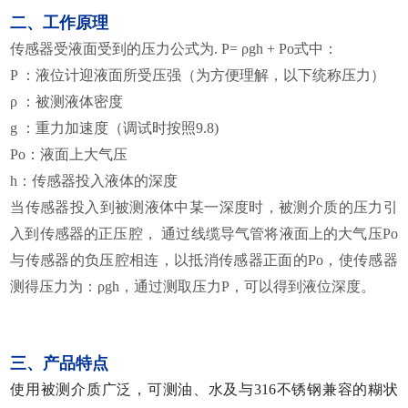
二、工作原理
传感器受液面受到的压力公式为. P= ρgh + Po式中：
P
：液位计迎液面所受压强（为方便理解，以下统称压力）
ρ
：被测液体密度
g
：重力加速度（调试时按照9.8)
Po
：液面上大气压
h
：传感器投入液体的深度
当传感器投入到被测液体中某一深度时，被测介质的压力引
入到传感器的正压腔， 通过线缆导气管将液面上的大气压Po
与传感器的负压腔相连，以抵消传感器正面的Po，使传感器
测得压力为：ρgh，通过测取压力P，可以得到液位深度。
三、产品特点
使用被测介质广泛，可测油、水及与316不锈钢兼容的糊状